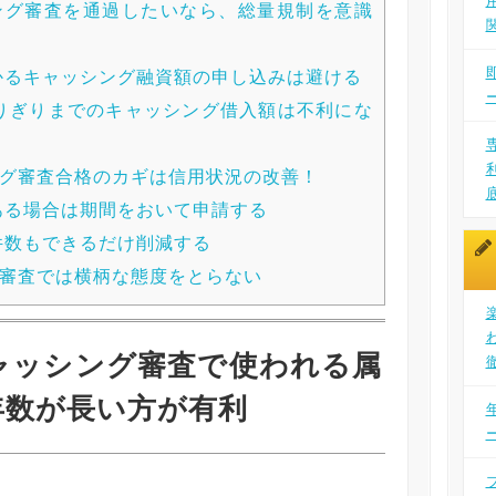
ング審査を通過したいなら、総量規制を意識
かるキャッシング融資額の申し込みは避ける
りぎりまでのキャッシング借入額は不利にな
グ審査合格のカギは信用状況の改善！
ある場合は期間をおいて申請する
件数もできるだけ削減する
審査では横柄な態度をとらない
ャッシング審査で使われる属
年数が長い方が有利