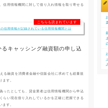
、信用情報機関に対して借り入れ情報を取り寄せる
こちらも読まれています
たの信用情報が記録されている信用情報機関とは
かるキャッシング融資額の申し込
超える融資を消費者金融や信販会社に求めても総量規
ります。
偽ったとしても、貸金業者は信用情報機関から申込
くらい現在借り入れしているかを正確に把握できる
います。