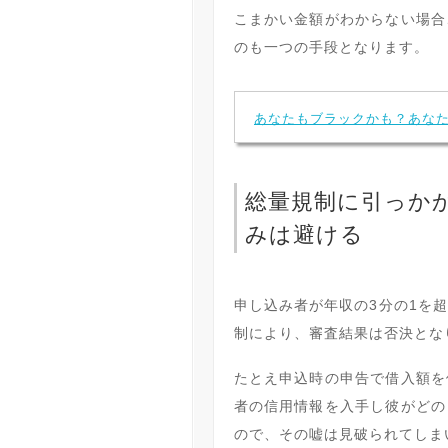
こまかい金額がわからない場合
のも一つの手段となります。
あなたもブラックかも？あな
総量規制に引っか
みは避ける
申し込み者が年収の3分の1を
制により、審査結果は否決とな
たとえ申込時の申告で借入額を
者の信用情報を入手し彼がどの
ので、その嘘は見破られてしま