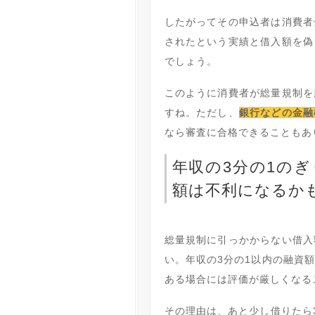
したがってその申込者は消費者
されたという実績と借入額を偽
でしょう。
このように消費者が総量規制を
すね。ただし、
銀行などの金融
なら審査に合格できることもあ
年収の3分の1の
額は不利になるか
総量規制に引っかからない借入
い。年収の3分の1以内の融資
ある場合には評価が厳しくなる
その理由は、あと少し借りたら