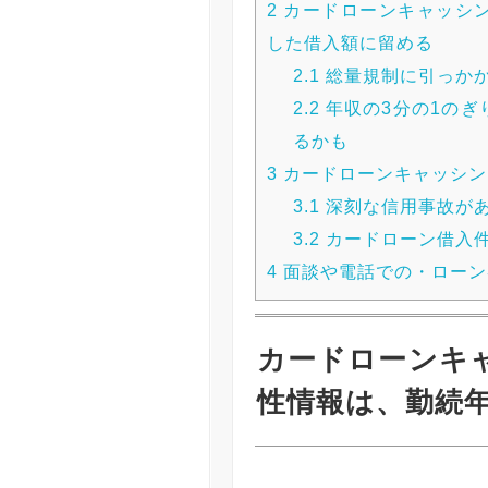
2
カードローンキャッシ
した借入額に留める
2.1
総量規制に引っか
2.2
年収の3分の1のぎ
るかも
3
カードローンキャッシン
3.1
深刻な信用事故が
3.2
カードローン借入
4
面談や電話での・ローン
カードローンキ
性情報は、勤続