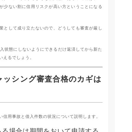
が少ない割に信用リスクが高い方ということになる
業として成り立たないので、どうしても審査が厳し
借入状態にしないようにできるだけ返済してから新た
いえるでしょう。
ャッシング審査合格のカギは
！
い信用事故と借入件数の状況について説明します。
ある場合は期間をおいて申請する