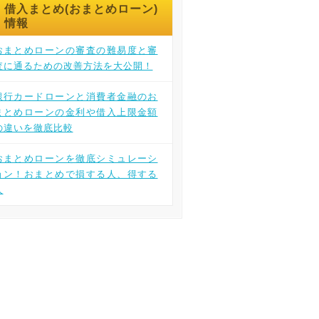
借入まとめ(おまとめローン)
情報
おまとめローンの審査の難易度と審
査に通るための改善方法を大公開！
銀行カードローンと消費者金融のお
まとめローンの金利や借入上限金額
の違いを徹底比較
おまとめローンを徹底シミュレーシ
ョン！おまとめで損する人、得する
人