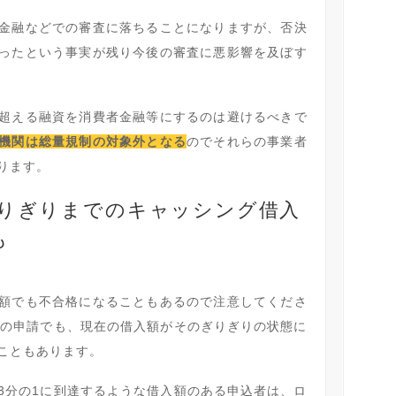
金融などでの審査に落ちることになりますが、否決
ったという事実が残り今後の審査に悪影響を及ぼす
超える融資を消費者金融等にするのは避けるべきで
機関は総量規制の対象外となる
のでそれらの事業者
ります。
ぎりぎりまでのキャッシング借入
も
額でも不合格になることもあるので注意してくださ
額の申請でも、現在の借入額がそのぎりぎりの状態に
こともあります。
3分の1に到達するような借入額のある申込者は、ロ