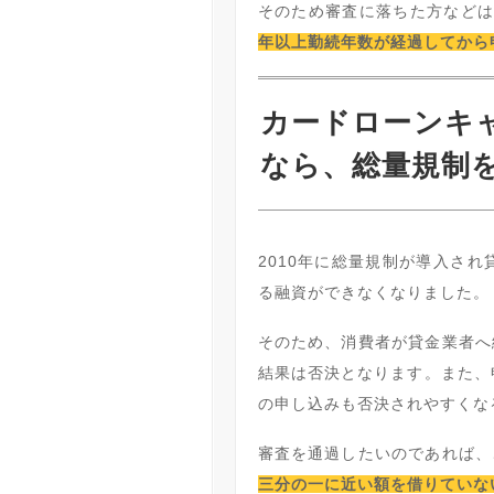
そのため審査に落ちた方など
年以上勤続年数が経過してから
カードローンキ
なら、総量規制
2010年に総量規制が導入さ
る融資ができなくなりました。
そのため、消費者が貸金業者へ
結果は否決となります。また、
の申し込みも否決されやすくな
審査を通過したいのであれば、
三分の一に近い額を借りていな