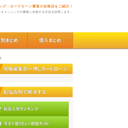
ング・カードローン審査の合格法をご紹介！
ンキャッシングの審査に合格する方法を説明します。
徴別まとめ
借入まとめ
ト
攻略編集部一押しカードローン
お悩み別で解決する
総合人気ランキング
今すぐ借りたい！即日ガイド