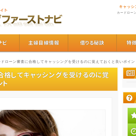
キャッシ
カードロー
ナビ
主婦目線情報
借りる秘訣
特
カードローン審査に合格してキャッシングを受けるのに覚えておくと良いポイン
合格してキャッシングを受けるのに覚
ント