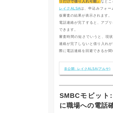
リだけで借り入れ可能」
なとこ
レイクALSA
は、申込みフォー
仮審査の結果が表示されます。
電話連絡が完了すると、アプリ
できます。
審査時間の短さでいうと、現
連絡が完了しないと借り入れが
際に電話連絡を回避できるか聞
非公開: レイクALSA(アルサ)
SMBCモビッ
に職場への電話