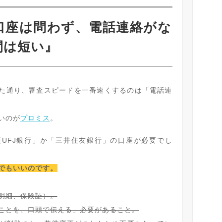
口座は問わず、電話連絡がな
間は短い』
いた通り、審査スピードを一番速くするのは「電話連
いのが
プロミス
。
菱UFJ銀行」か「三井住友銀行」の口座が必要でし
でもいいのです。
明細、保険証）。
ことを、口頭で伝える」必要があること。