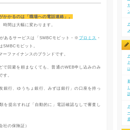
がかかるのは「職場への電話連絡」。
、時間は大幅に変わります。
があるサービスは「SMBCモビット・※
プロミス
・
はSMBCモビット。
ーマーファイナンスのブランドです。
などで回避を頼まなくても、普通のWEB申し込みのみ
です。
住友銀行、ゆうちょ銀行、みずほ銀行」の口座を持っ
類を提出すれば「自動的に」電話確認なしで審査し
会社の保険証）