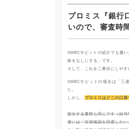
プロミス『銀行
いので、審査時
SMBCモビットの紹介でも書
絡をなしにする」です。
そして、これを二番目にしやす
SMBCモビットの場合は「三
た。
しかし、
プロミスはどこの口座
提出する書類も同じです（給与
違いは「在籍確認を回避したい