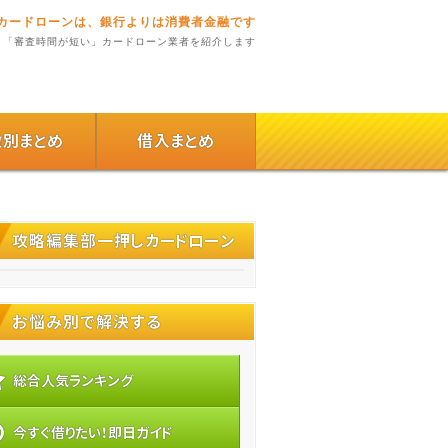
カードローンは、銀行よりは消費者金融です
「審査時間が短い」カードローン業者を紹介します
徴別まとめ
借入まとめ
攻略編集部一押しカードローン
お悩み別で解決する
総合人気ランキング
今すぐ借りたい！即日ガイド