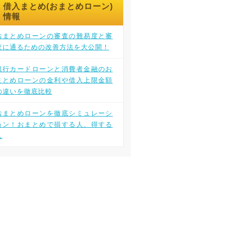
借入まとめ(おまとめローン)
情報
おまとめローンの審査の難易度と審
査に通るための改善方法を大公開！
銀行カードローンと消費者金融のお
まとめローンの金利や借入上限金額
の違いを徹底比較
おまとめローンを徹底シミュレーシ
ョン！おまとめで損する人、得する
人