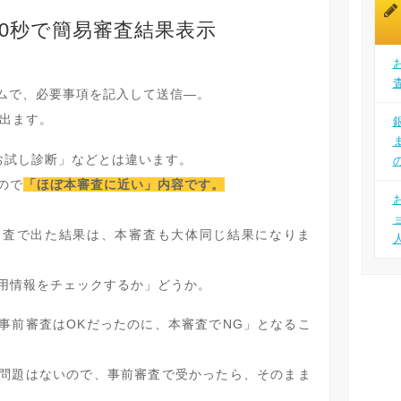
10秒で簡易審査結果表示
ームで、必要事項を記入して送信―。
が出ます。
お試し診断」などとは違います。
ので
「ほぼ本審査に近い」内容です。
審査で出た結果は、本審査も大体同じ結果になりま
用情報をチェックするか」どうか。
事前審査はOKだったのに、本審査でNG」となるこ
問題はないので、事前審査で受かったら、そのまま