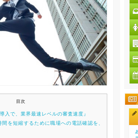
目次
査の導入で、業界最速レベルの審査速度』
査時間を短縮するために職場への電話確認を、