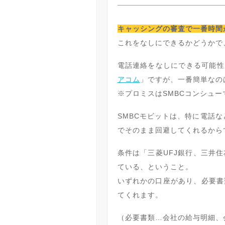
キャッシングの審査で一番時間
これをなしにできるかどうかで
電話連絡をなしにできる可能性
アコム
」ですが、一番簡単なの
※プロミスはSMBCコンシュ
SMBCモビットは、特に電話
でそのまま回避してくれるから
条件は「三菱UFJ銀行、三井
ている、ということ。
いずれかの口座があり、必要書
てくれます。
（必要書類…会社の給与明細、