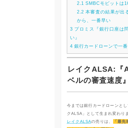
2.1
SMBCモビットは
2.2
本審査の結果が出
から、一番早い
3
プロミス『銀行口座は
い』
4
銀行カードローンで一番
レイクALSA:
ベルの審査速度
今までは銀行カードローンとし
クALSA」として生まれ変わり
レイクALSA
の売りは、
「最先