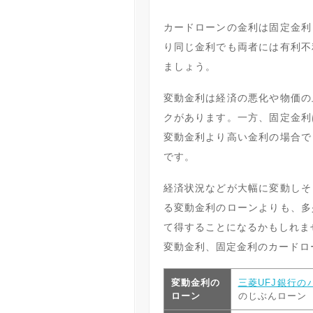
カードローンの金利は固定金利
り同じ金利でも両者には有利不
ましょう。
変動金利は経済の悪化や物価の
クがあります。一方、固定金利
変動金利より高い金利の場合で
です。
経済状況などが大幅に変動しそ
る変動金利のローンよりも、多
て得することになるかもしれま
変動金利、固定金利のカードロ
変動金利の
三菱UFJ銀行の
ローン
のじぶんローン