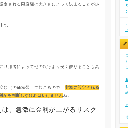
設定される限度額の大きさによって決まることが多
利は、
に利用者によって他の銀行より安く借りることも高
度額（の価額帯）で起こるので、
実際に設定される
利かを判断しなければいけません
ね。
利は、急激に金利が上がるリスク