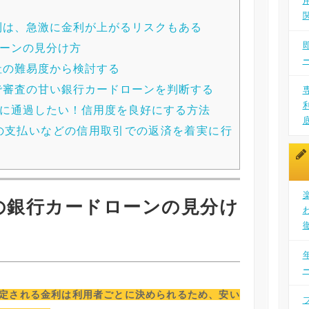
利は、急激に金利が上がるリスクもある
ーンの見分け方
社の難易度から検討する
で審査の甘い銀行カードローンを判断する
に通過したい！信用度を良好にする方法
の支払いなどの信用取引での返済を着実に行
の銀行カードローンの見分け
定される金利は利用者ごとに決められるため、安い