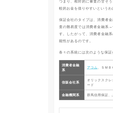
つまり、相対的に審査の甘そう
較的お金を借りやすいというわ
保証会社のタイプは、消費者金
査の難易度では消費者金融系→
す。したがって、消費者金融系
能性があるのです。
各々の系統には次のような保証
消費者金融
アコム
、ＳＭＢ
系
オリックスクレ
信販会社系
ード
金融機関系
群馬信用保証、