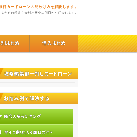
銀行カードローンの見分け方を解説します。
りるための秘訣を金利と審査の側面から紹介します。
徴別まとめ
借入まとめ
攻略編集部一押しカードローン
お悩み別で解決する
総合人気ランキング
今すぐ借りたい！即日ガイド