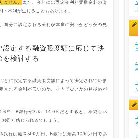
限りません。
また、金利には固定金利と変動金利のタ
利・不利が生じることもあります。
、自分に設定される金利が本当に安いかどうかの見
が設定する融資限度額に応じて決
のを検討する
ごとに設定する融資限度額によって決定されていま
定される金利が安いのか、そうでないかの見極めが
4.6％、B銀行が3.5～14.0％だとすると、単純な比
でお得と感じられるでしょう。
銀行は最高500万円、B銀行は最高1000万円であ