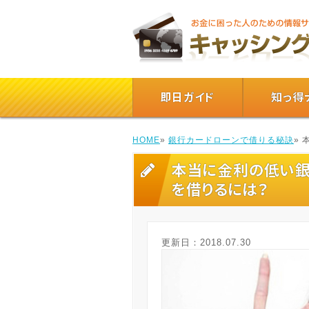
即日ガイド
知っ得
HOME
»
銀行カードローンで借りる秘訣
»
本当に金利の低い銀
を借りるには？
更新日：
2018.07.30