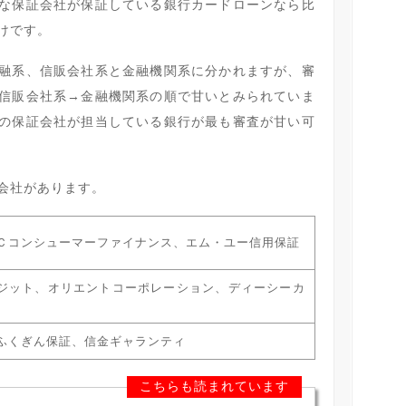
な保証会社が保証している銀行カードローンなら比
けです。
融系、信販会社系と金融機関系に分かれますが、審
信販会社系→金融機関系の順で甘いとみられていま
の保証会社が担当している銀行が最も審査が甘い可
会社があります。
Ｃコンシューマーファイナンス、エム・ユー信用保証
ジット、オリエントコーポレーション、ディーシーカ
ふくぎん保証、信金ギャランティ
こちらも読まれています