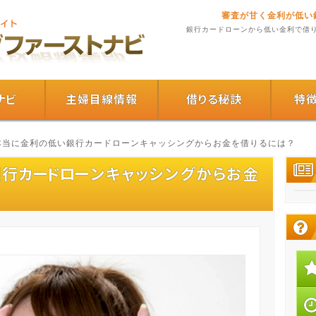
審査が甘く金利が低い
銀行カードローンから低い金利で借
ナビ
主婦目線情報
借りる秘訣
特
 本当に金利の低い銀行カードローンキャッシングからお金を借りるには？
行カードローンキャッシングからお金