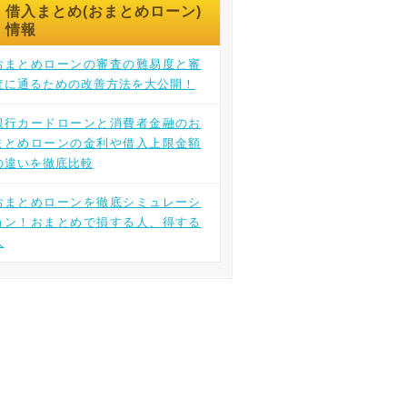
借入まとめ(おまとめローン)
情報
おまとめローンの審査の難易度と審
査に通るための改善方法を大公開！
銀行カードローンと消費者金融のお
まとめローンの金利や借入上限金額
の違いを徹底比較
おまとめローンを徹底シミュレーシ
ョン！おまとめで損する人、得する
人