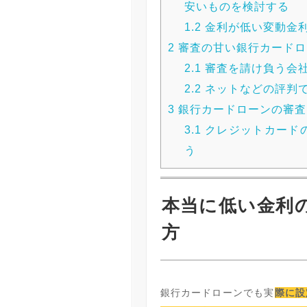
安いものを検討する
1.2
金利が低い変動金
2
審査の甘い銀行カードロ
2.1
審査を請け負う会
2.2
ネットなどの評判
3
銀行カードローンの審査
3.1
クレジットカード
う
本当に低い金利
方
銀行カードローンでも実
際に設