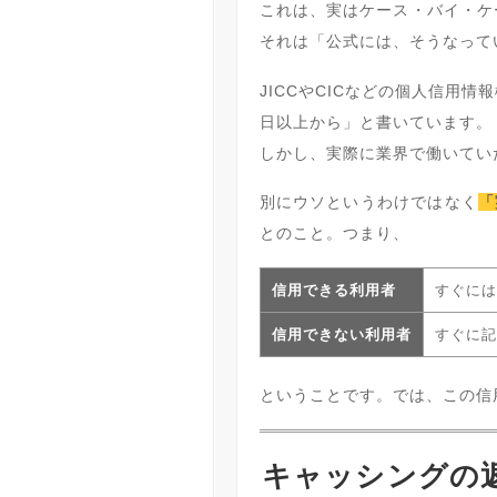
これは、実はケース・バイ・ケ
それは「公式には、そうなって
JICCやCICなどの個人信用
日以上から」と書いています。
しかし、実際に業界で働いてい
別にウソというわけではなく
「
とのこと。つまり、
信用できる利用者
すぐには
信用できない利用者
すぐに記
ということです。では、この信
キャッシングの