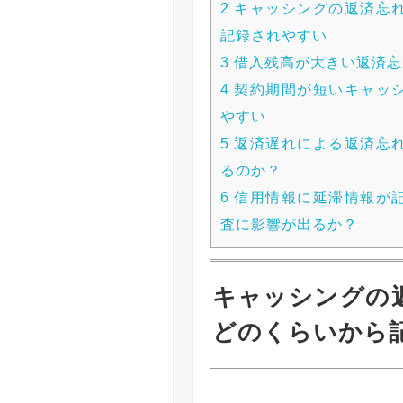
2
キャッシングの返済忘
記録されやすい
3
借入残高が大きい返済忘
4
契約期間が短いキャッ
やすい
5
返済遅れによる返済忘
るのか？
6
信用情報に延滞情報が
査に影響が出るか？
キャッシングの
どのくらいから