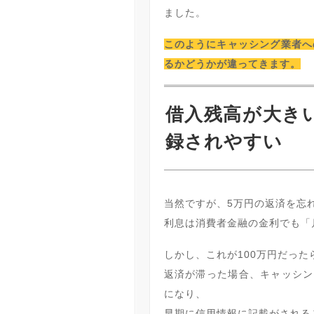
ました。
このようにキャッシング業者へ
るかどうかが違ってきます。
借入残高が大き
録されやすい
当然ですが、5万円の返済を忘
利息は消費者金融の金利でも「月
しかし、これが100万円だった
返済が滞った場合、キャッシン
になり、
早期に信用情報に記載がされる