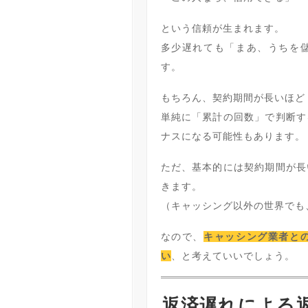
という信頼が生まれます。
多少遅れても「まあ、うちを
す。
もちろん、契約期間が長いほど
単純に「累計の回数」で判断す
ナスになる可能性もあります。
ただ、基本的には契約期間が長
きます。
（キャッシング以外の世界でも
なので、
キャッシング業者と
い
、と考えていいでしょう。
返済遅れによる