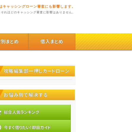
)はキャッシングローン審査にも影響します。
、それほどのキャッシング審査に影響はありません。
徴別まとめ
借入まとめ
攻略編集部一押しカードローン
お悩み別で解決する
総合人気ランキング
今すぐ借りたい！即日ガイド