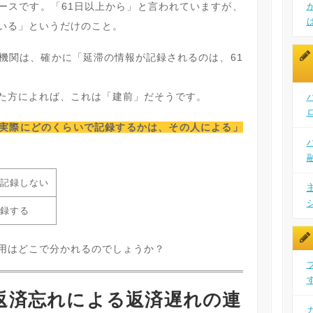
ースです。「61日以上から」と言われていますが、
いる」というだけのこと。
情報機関は、確かに「延滞の情報が記録されるのは、61
た方によれば、これは「建前」だそうです。
実際にどのくらいで記録するかは、その人による」
記録しない
録する
用はどこで分かれるのでしょうか？
返済忘れによる返済遅れの連