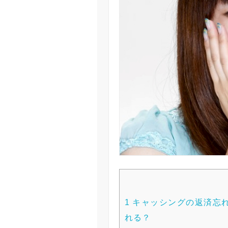
1
キャッシングの返済忘
れる？