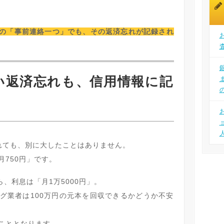
の「事前連絡一つ」でも、その返済忘れが記録され
い返済忘れも、信用情報に記
れても、別に大したことはありません。
750円」です。
ら、利息は「月1万5000円」。
グ業者は100万円の元本を回収できるかどうか不安
こととなります。