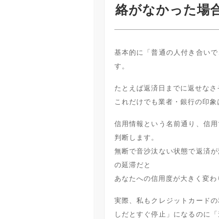
絡がなかった場
基本的に「普通の人付き合いで
す。
たとえば返済日までに返せなさ
これだけでも業者・銀行の印象
信用情報という名前通り、信用
判断します。
無断で音沙汰ない状態で返済が
の延滞だと
あなたへの信用度が大きく変わ
実際、私もクレジットカードの
しだとすぐ停止」になるのに「