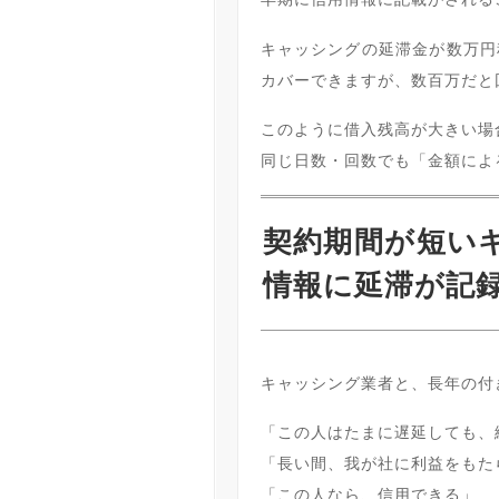
キャッシングの延滞金が数万円
カバーできますが、数百万だと
このように借入残高が大きい場
同じ日数・回数でも「金額によ
契約期間が短い
情報に延滞が記
キャッシング業者と、長年の付
「この人はたまに遅延しても、
「長い間、我が社に利益をもた
「この人なら、信用できる」