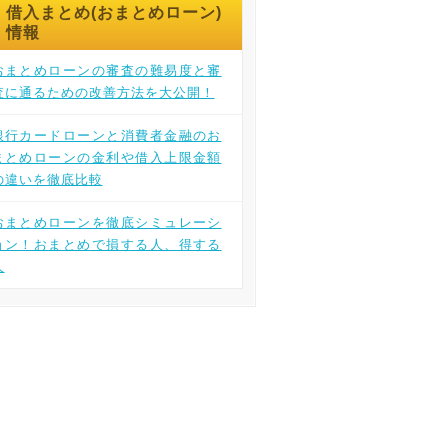
借入まとめ(おまとめローン)
情報
おまとめローンの審査の難易度と審
査に通るための改善方法を大公開！
銀行カードローンと消費者金融のお
まとめローンの金利や借入上限金額
の違いを徹底比較
おまとめローンを徹底シミュレーシ
ョン！おまとめで損する人、得する
人